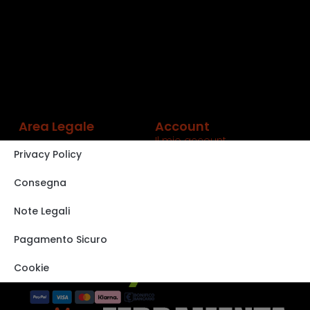
Area Legale
Account
Il mio account
Privacy Policy
Carrello
Shop
Consegna
Track order
Note Legali
VISITA IL NOSTRO
STORE SU EBAY
Pagamento Sicuro
Cookie