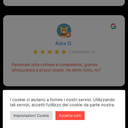
Alex G.
2 settimane fa
Personale ultra cortese e competente, grande
attrezzatura e prezzi onesti. Ho detto tutto, no?
I cookie ci aiutano a fornire i nostri servizi. Utilizzando
tali servizi, accetti l'utilizzo dei cookie da parte nostra.
Impostazioni Cookie
Accetta tutti
Marcello Dastoli