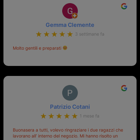
Gemma Clemente
3 settimane fa
Molto gentili e preparati
Patrizio Cotani
1 mese fa
Buonasera a tutti, volevo ringraziare i due ragazzi che
lavorano all’ interno del negozio. Mi hanno risolto un