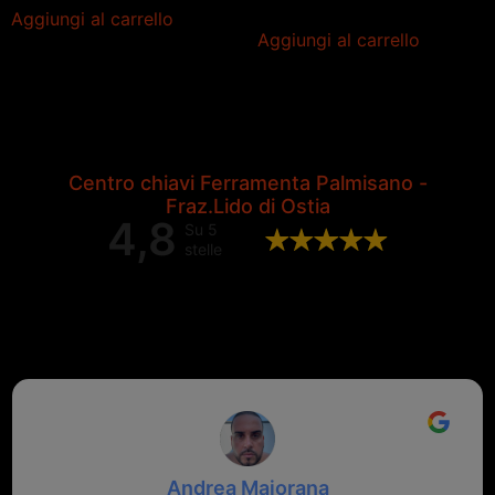
Aggiungi al carrello
Aggiungi al carrello
Centro chiavi Ferramenta Palmisano -
Fraz.Lido di Ostia
4,8
Su 5
stelle
Valutazione complessiva di 202
recensioni Google
Andrea Maiorana