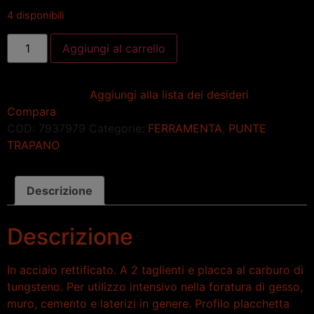
4 disponibili
Aggiungi al carrello
Aggiungi alla lista dei desideri
Compara
COD:
7937979
Categorie:
FERRAMENTA
,
PUNTE
TRAPANO
Descrizione
Descrizione
In acciaio rettificato. A 2 taglienti e placca al carburo di
tungsteno. Per utilizzo intensivo nella foratura di gesso,
muro, cemento e laterizi in genere. Profilo placchetta