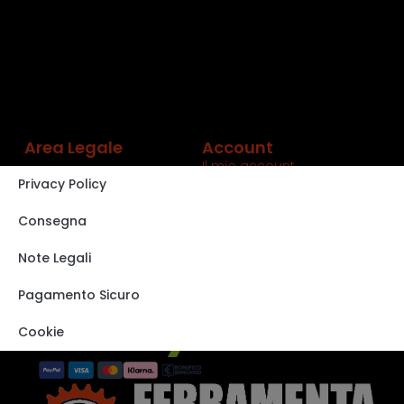
Area Legale
Account
Il mio account
Privacy Policy
Carrello
Shop
Consegna
Track order
Note Legali
VISITA IL NOSTRO
STORE SU EBAY
Pagamento Sicuro
Cookie