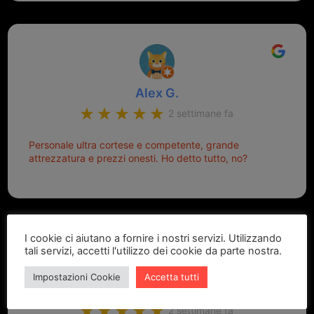
Alex G.
2 settimane fa
Personale ultra cortese e competente, grande
attrezzatura e prezzi onesti. Ho detto tutto, no?
I cookie ci aiutano a fornire i nostri servizi. Utilizzando
tali servizi, accetti l'utilizzo dei cookie da parte nostra.
Impostazioni Cookie
Accetta tutti
Marcello Dastoli
2 settimane fa