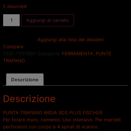
5 disponibili
Aggiungi al carrello
Aggiungi alla lista dei desideri
Compara
COD:
7937905
Categorie:
FERRAMENTA
,
PUNTE
TRAPANO
Descrizione
Descrizione
PUNTA TRAPANO WIDIA SDS PLUS FISCHER
Per forare muro, cemento. Uso intensivo. Per martelli
perforatori con corpo a 4 spirali di scarico.