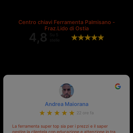
Centro chiavi Ferramenta Palmisano -
Fraz.Lido di Ostia
4,8
Su 5
stelle
Valutazione complessiva di 202
recensioni Google
Andrea Maiorana
22 ore fa
La ferramenta super top sia per i prezzi e il saper
gestire la clientela con educazione e attenzione io tra