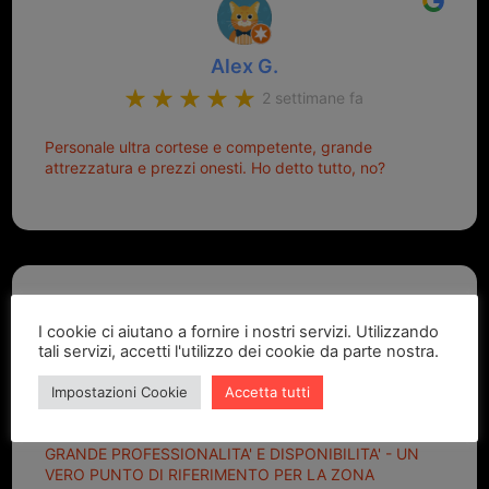
Alex G.
2 settimane fa
Personale ultra cortese e competente, grande
attrezzatura e prezzi onesti. Ho detto tutto, no?
I cookie ci aiutano a fornire i nostri servizi. Utilizzando
tali servizi, accetti l'utilizzo dei cookie da parte nostra.
Marcello Dastoli
Impostazioni Cookie
Accetta tutti
2 settimane fa
GRANDE PROFESSIONALITA' E DISPONIBILITA' - UN
VERO PUNTO DI RIFERIMENTO PER LA ZONA