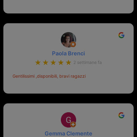
Paola Brenci
2 settimane fa
Gentilissimi ,disponibili, bravi ragazzi
Gemma Clemente