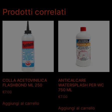
Prodotti correlati
COLLA ACETOVINILICA
ANTICALCARE
FLASHBOND ML 250
WATERSPLASH PER WC
750 ML
€
7.00
€
7.00
Aggiungi al carrello
Aggiungi al carrello