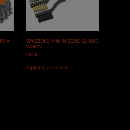
TO A
SPAZZOLE MINI IN SERIE 323603
WOKIN
€
5.35
Aggiungi al carrello