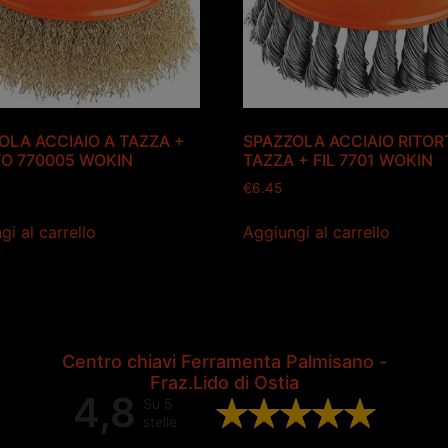
OLA ACCIAIO A TAZZA +
SPAZZOLA ACCIAIO RITOR
TO 770005 WOKIN
TAZZA + FIL 7701 WOKIN
€
6.45
gi al carrello
Aggiungi al carrello
Centro chiavi Ferramenta Palmisano -
Fraz.Lido di Ostia
4,8
Su 5
stelle
Valutazione complessiva di 202