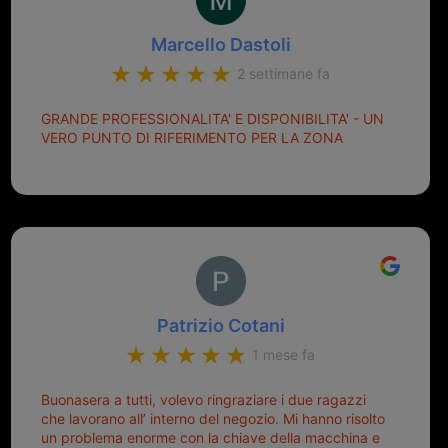
Marcello Dastoli
2 settimane fa
GRANDE PROFESSIONALITA' E DISPONIBILITA' - UN
VERO PUNTO DI RIFERIMENTO PER LA ZONA
Patrizio Cotani
1 mese fa
Buonasera a tutti, volevo ringraziare i due ragazzi
che lavorano all’ interno del negozio. Mi hanno risolto
un problema enorme con la chiave della macchina e