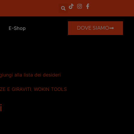
E-Shop
DOVE SIAMO
iungi alla lista dei desideri
ZE E GIRAVITI
,
WOKIN TOOLS
i