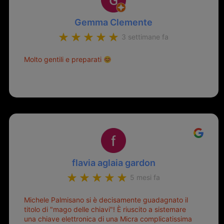
Gemma Clemente
3 settimane fa
Molto gentili e preparati
flavia aglaia gardon
5 mesi fa
Michele Palmisano si è decisamente guadagnato il
titolo di "mago delle chiavi"! È riuscito a sistemare
una chiave elettronica di una Micra complicatissima