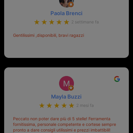
Paola Brenci
2 settimane fa
Gentilissimi ,disponibili, bravi ragazzi
Mayla Buzzi
2 mesi fa
Peccato non poter dare più di 5 stelle! Ferramenta
fornitissima, personale competente e cortese sempre
pronto a dare consigli utilissimi e prezzi imbattibili!