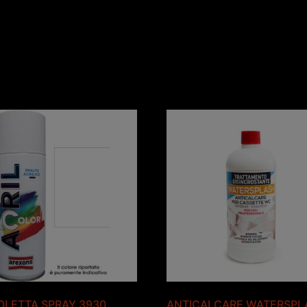
LETTA SPRAY 3930
ANTICALCARE WATERSPL