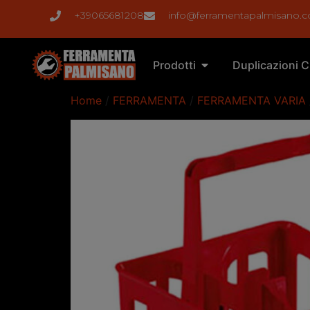
+39065681208
info@ferramentapalmisano.
Prodotti
Duplicazioni C
Home
/
FERRAMENTA
/
FERRAMENTA VARIA