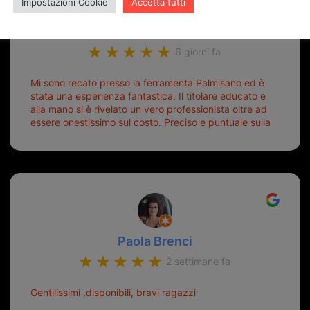
Impostazioni Cookie
Accetta tutti
ugo burubu
6 giorni fa
Mi sono recato presso la ferramenta Palmisano ed è
stata una esperienza fantastica. Il titolare educato e
alla mano si è rivelato un vero professionista oltre ad
essere onestissimo sul costo. Preciso e puntuale sulla
consegna.
Paola Brenci
2 settimane fa
Gentilissimi ,disponibili, bravi ragazzi