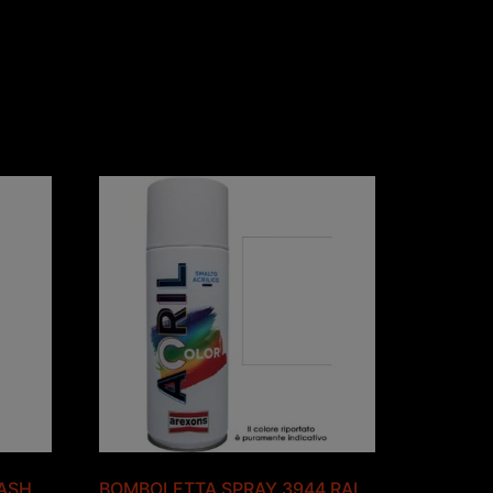
ASH
BOMBOLETTA SPRAY 3944 RAL