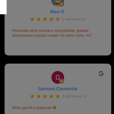
Alex G.
2 settimane fa
Personale ultra cortese e competente, grande
attrezzatura e prezzi onesti. Ho detto tutto, no?
Gemma Clemente
3 settimane fa
Molto gentili e preparati