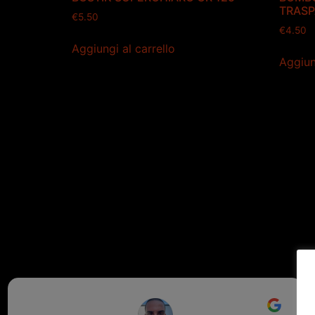
TRASP
€
5.50
€
4.50
Aggiungi al carrello
Aggiun