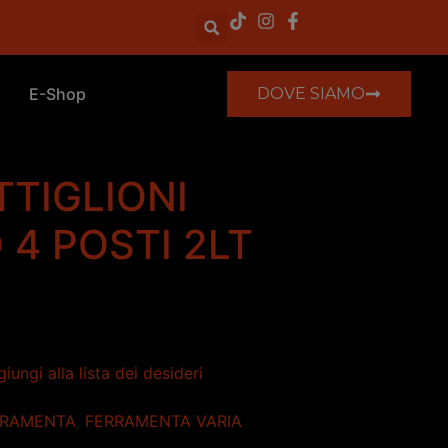
E-Shop
DOVE SIAMO
TIGLIONI
 4 POSTI 2LT
iungi alla lista dei desideri
RRAMENTA
,
FERRAMENTA VARIA