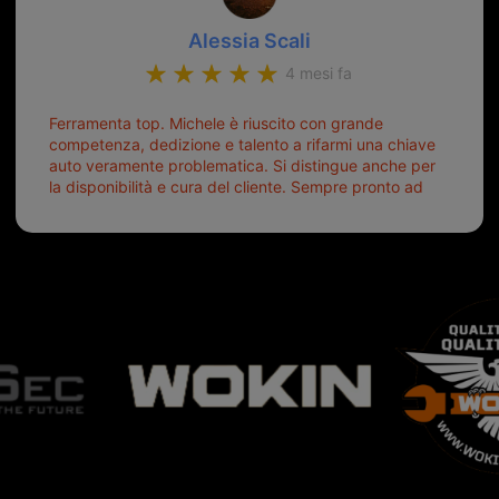
Alessia Scali
4 mesi fa
Ferramenta top. Michele è riuscito con grande
competenza, dedizione e talento a rifarmi una chiave
auto veramente problematica. Si distingue anche per
la disponibilità e cura del cliente. Sempre pronto ad
aiutarti.