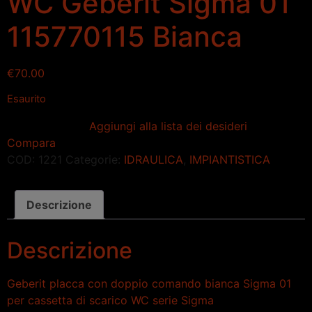
WC Geberit Sigma 01
115770115 Bianca
€
70.00
Esaurito
Aggiungi alla lista dei desideri
Compara
COD:
1221
Categorie:
IDRAULICA
,
IMPIANTISTICA
Descrizione
Descrizione
Geberit placca con doppio comando bianca Sigma 01
per cassetta di scarico WC serie Sigma