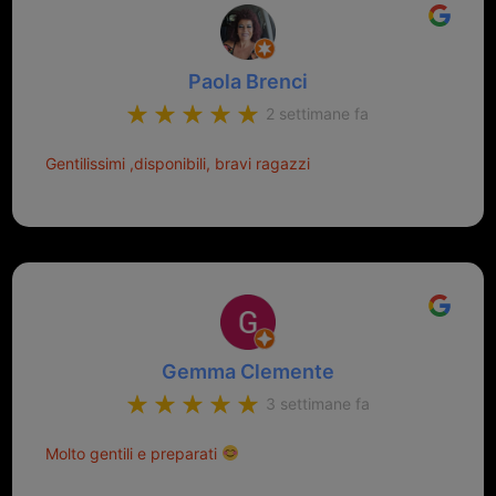
Paola Brenci
2 settimane fa
Gentilissimi ,disponibili, bravi ragazzi
Gemma Clemente
3 settimane fa
Molto gentili e preparati