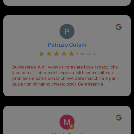
Patrizio Cotani
1 mese fa
Buonasera a tutti, volevo ringraziare i due ragazzi che
lavorano all’ interno del negozio. Mi hanno risolto un
problema enorme con la chiave della macchina e per il
quale non mi hanno chiesto soldi. Gentilissimi e
disponibili, ringrazio di aver trovato questo negozio.
Sicuramente tornerò qui per qualsiasi altro problema.