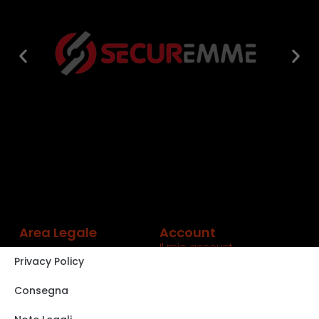
Area Legale
Account
Il mio account
Privacy Policy
Carrello
Shop
Consegna
Track order