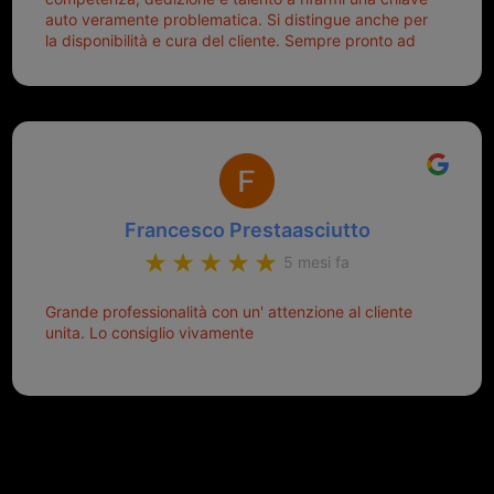
auto veramente problematica. Si distingue anche per
la disponibilità e cura del cliente. Sempre pronto ad
aiutarti.
Francesco Prestaasciutto
5 mesi fa
Grande professionalità con un' attenzione al cliente
unita. Lo consiglio vivamente