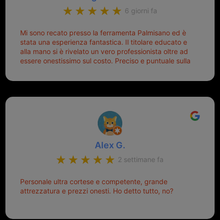
6 giorni fa
Mi sono recato presso la ferramenta Palmisano ed è
stata una esperienza fantastica. Il titolare educato e
alla mano si è rivelato un vero professionista oltre ad
essere onestissimo sul costo. Preciso e puntuale sulla
consegna.
Alex G.
2 settimane fa
Personale ultra cortese e competente, grande
attrezzatura e prezzi onesti. Ho detto tutto, no?