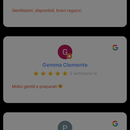
Gentilissimi ,disponibili, bravi ragazzi
Gemma Clemente
3 settimane fa
Molto gentili e preparati