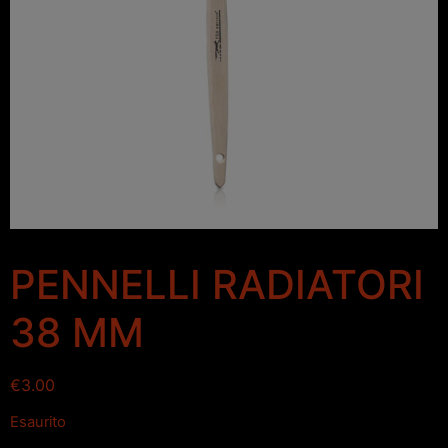
PENNELLI RADIATORI
38 MM
€
3.00
Esaurito