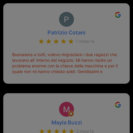
Patrizio Cotani
1 mese fa
Buonasera a tutti, volevo ringraziare i due ragazzi che
lavorano all’ interno del negozio. Mi hanno risolto un
problema enorme con la chiave della macchina e per il
quale non mi hanno chiesto soldi. Gentilissimi e
disponibili, ringrazio di aver trovato questo negozio.
Sicuramente tornerò qui per qualsiasi altro problema.
Mayla Buzzi
2 mesi fa