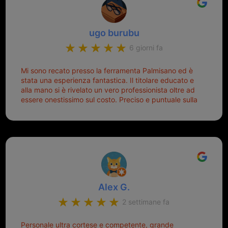
ugo burubu
6 giorni fa
Mi sono recato presso la ferramenta Palmisano ed è
stata una esperienza fantastica. Il titolare educato e
alla mano si è rivelato un vero professionista oltre ad
essere onestissimo sul costo. Preciso e puntuale sulla
consegna.
Alex G.
2 settimane fa
Personale ultra cortese e competente, grande