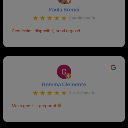
Paola Brenci
2 settimane fa
Gentilissimi ,disponibili, bravi ragazzi
Gemma Clemente
3 settimane fa
Molto gentili e preparati