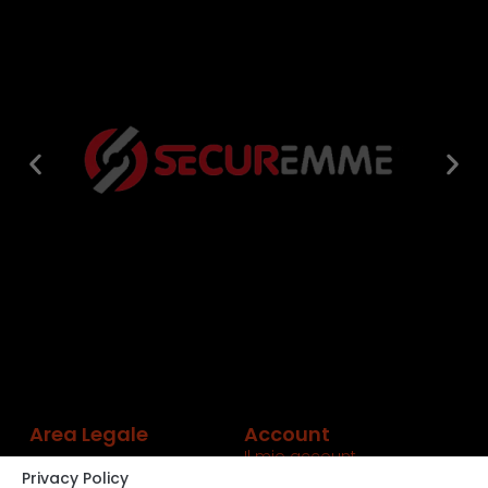
Area Legale
Account
Il mio account
Privacy Policy
Carrello