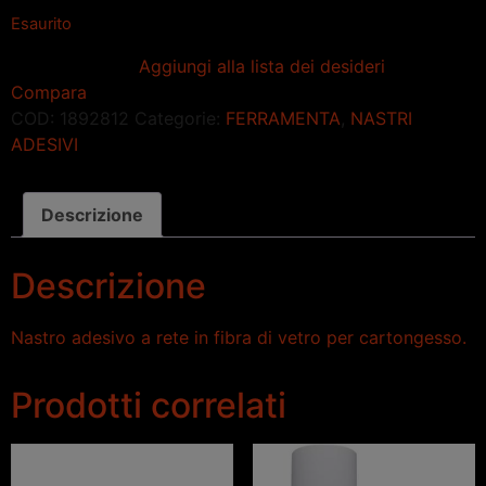
Esaurito
Aggiungi alla lista dei desideri
Compara
COD:
1892812
Categorie:
FERRAMENTA
,
NASTRI
ADESIVI
Descrizione
Descrizione
Nastro adesivo a rete in fibra di vetro per cartongesso.
Prodotti correlati