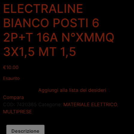
ELECTRALINE
BIANCO POSTI 6
2P+T 16A N°XMMQ
3X1,5 MT 1,5
€
10.00
Esaurito
Aggiungi alla lista dei desideri
Compara
COD:
7420365
Categorie:
MATERIALE ELETTRICO
,
MULTIPRESE
Descrizione