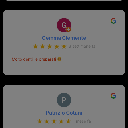
Gemma Clemente
3 settimane fa
Molto gentili e preparati
Patrizio Cotani
1 mese fa