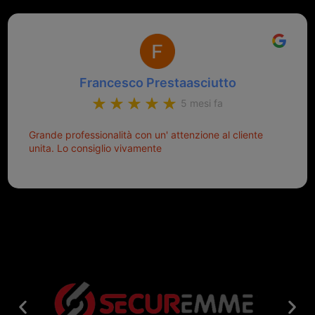
Francesco Prestaasciutto
5 mesi fa
Grande professionalità con un' attenzione al cliente
unita. Lo consiglio vivamente