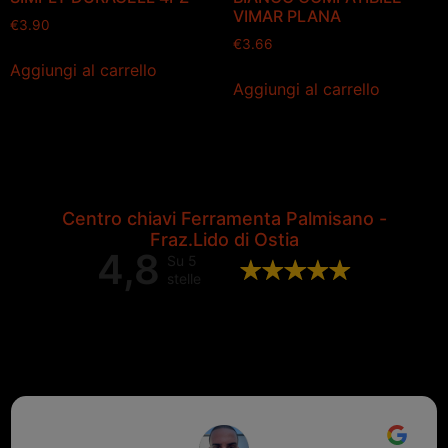
VIMAR PLANA
€
3.90
€
3.66
Aggiungi al carrello
Aggiungi al carrello
Centro chiavi Ferramenta Palmisano -
Fraz.Lido di Ostia
4,8
Su 5
stelle
Valutazione complessiva di 202
recensioni Google