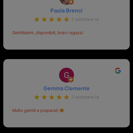
Paola Brenci
2 settimane fa
Gentilissimi ,disponibili, bravi ragazzi
Gemma Clemente
3 settimane fa
Molto gentili e preparati