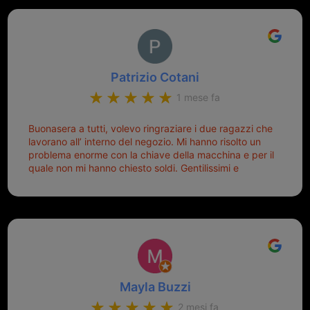
Patrizio Cotani
1 mese fa
Buonasera a tutti, volevo ringraziare i due ragazzi che
lavorano all’ interno del negozio. Mi hanno risolto un
problema enorme con la chiave della macchina e per il
quale non mi hanno chiesto soldi. Gentilissimi e
disponibili, ringrazio di aver trovato questo negozio.
Sicuramente tornerò qui per qualsiasi altro problema.
Mayla Buzzi
2 mesi fa