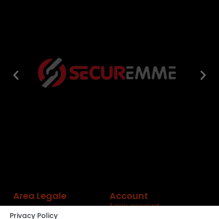
Area Legale
Account
Il mio account
Privacy Policy