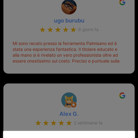
ugo burubu
6 giorni fa
Mi sono recato presso la ferramenta Palmisano ed è
stata una esperienza fantastica. Il titolare educato e
alla mano si è rivelato un vero professionista oltre ad
essere onestissimo sul costo. Preciso e puntuale sulla
consegna.
Alex G.
2 settimane fa
Personale ultra cortese e competente, grande