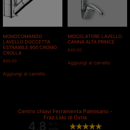
MONOCOMANDO
MISCELATORE LAVELLO
LAVELLO DOCCETTA
CANNA ALTA PRINCE
ESTRAIBILE 900 CROMO
€
40.00
CROLLA
€
65.00
Aggiungi al carrello
Aggiungi al carrello
Centro chiavi Ferramenta Palmisano -
Fraz.Lido di Ostia
4,8
Su 5
stelle