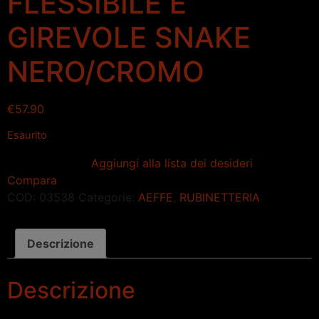
FLESSIBILE E
GIREVOLE SNAKE
NERO/CROMO
€
57.90
Esaurito
Aggiungi alla lista dei desideri
Compara
COD:
03538
Categorie:
AEFFE
,
RUBINETTERIA
Descrizione
Descrizione