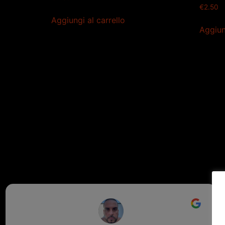
€
2.50
Aggiungi al carrello
Aggiun