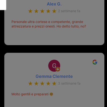
Alex G.
2 settimane fa
Personale ultra cortese e competente, grande
attrezzatura e prezzi onesti. Ho detto tutto, no?
Gemma Clemente
3 settimane fa
Molto gentili e preparati