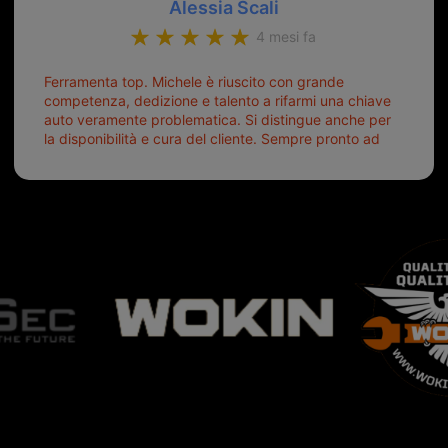
Alessia Scali
4 mesi fa
Ferramenta top. Michele è riuscito con grande
competenza, dedizione e talento a rifarmi una chiave
auto veramente problematica. Si distingue anche per
la disponibilità e cura del cliente. Sempre pronto ad
aiutarti.