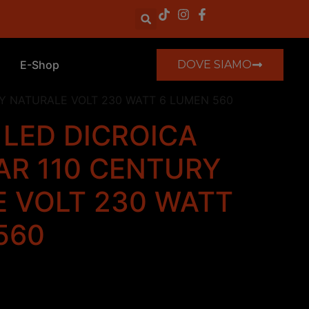
E-Shop
DOVE SIAMO
Y NATURALE VOLT 230 WATT 6 LUMEN 560
LED DICROICA
AR 110 CENTURY
 VOLT 230 WATT
560