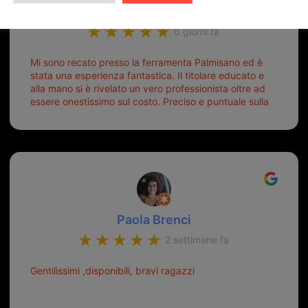
ugo burubu
6 giorni fa
Mi sono recato presso la ferramenta Palmisano ed è
stata una esperienza fantastica. Il titolare educato e
alla mano si è rivelato un vero professionista oltre ad
essere onestissimo sul costo. Preciso e puntuale sulla
consegna.
Paola Brenci
2 settimane fa
Gentilissimi ,disponibili, bravi ragazzi