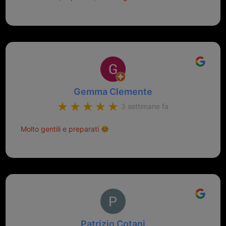
Gemma Clemente
3 settimane fa
Molto gentili e preparati
Patrizio Cotani