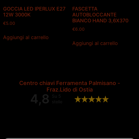
GOCCIA LED IPERLUX E27
FASCETTA
12W 3000K
AUTOBLOCCANTE
BIANCO HAND 3,6X370
€
5.00
€
6.00
Aggiungi al carrello
Aggiungi al carrello
Centro chiavi Ferramenta Palmisano -
Fraz.Lido di Ostia
4,8
Su 5
stelle
Valutazione complessiva di 202
recensioni Google