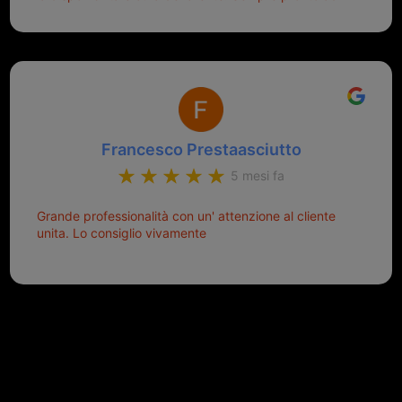
aiutarti.
Francesco Prestaasciutto
5 mesi fa
Grande professionalità con un' attenzione al cliente
unita. Lo consiglio vivamente