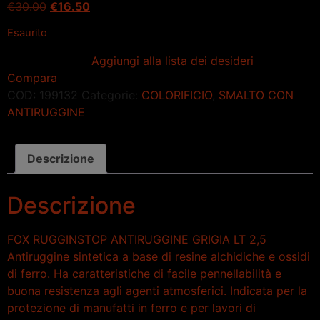
€
30.00
€
16.50
Esaurito
Aggiungi alla lista dei desideri
Compara
COD:
199132
Categorie:
COLORIFICIO
,
SMALTO CON
ANTIRUGGINE
Descrizione
Descrizione
FOX RUGGINSTOP ANTIRUGGINE GRIGIA LT 2,5
Antiruggine sintetica a base di resine alchidiche e ossidi
di ferro. Ha caratteristiche di facile pennellabilità e
buona resistenza agli agenti atmosferici. Indicata per la
protezione di manufatti in ferro e per lavori di