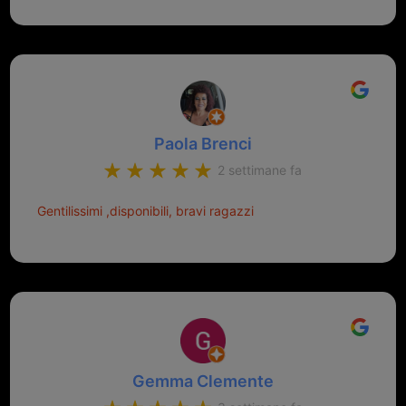
Paola Brenci
2 settimane fa
Gentilissimi ,disponibili, bravi ragazzi
Gemma Clemente