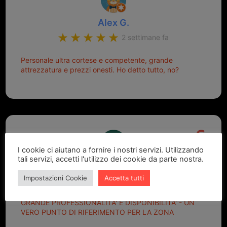
Alex G.
2 settimane fa
Personale ultra cortese e competente, grande
attrezzatura e prezzi onesti. Ho detto tutto, no?
I cookie ci aiutano a fornire i nostri servizi. Utilizzando
tali servizi, accetti l'utilizzo dei cookie da parte nostra.
Marcello Dastoli
Impostazioni Cookie
Accetta tutti
2 settimane fa
GRANDE PROFESSIONALITA' E DISPONIBILITA' - UN
VERO PUNTO DI RIFERIMENTO PER LA ZONA