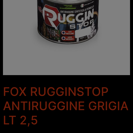
FOX RUGGINSTOP
ANTIRUGGINE GRIGIA
LT 2,5