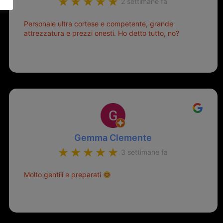
2 settimane fa
Personale ultra cortese e competente, grande
attrezzatura e prezzi onesti. Ho detto tutto, no?
Gemma Clemente
3 settimane fa
Molto gentili e preparati