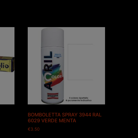
BOMBOLETTA SPRAY 3944 RAL
6029 VERDE MENTA
€
3.50