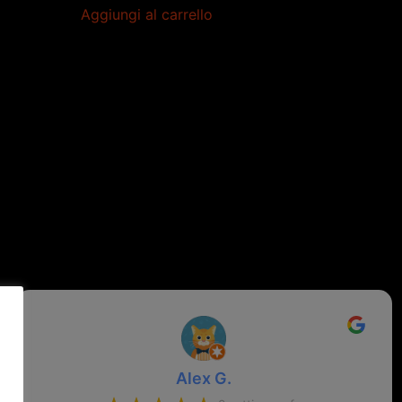
Aggiungi al carrello
Alex G.