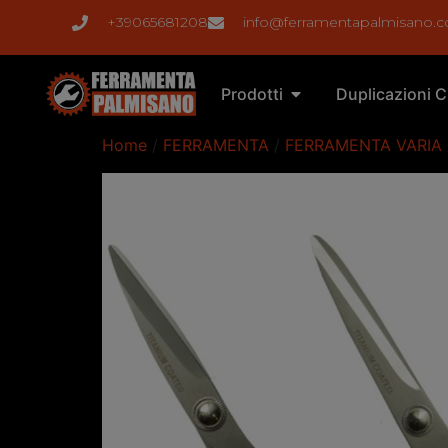
+39065681208
info@ferramentapalmisano.
Prodotti
Duplicazioni C
Home
/
FERRAMENTA
/
FERRAMENTA VARIA