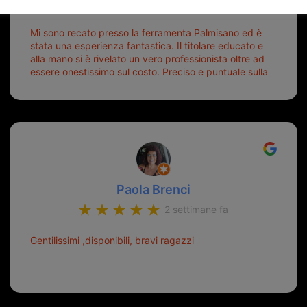
6 giorni fa
Mi sono recato presso la ferramenta Palmisano ed è
stata una esperienza fantastica. Il titolare educato e
alla mano si è rivelato un vero professionista oltre ad
essere onestissimo sul costo. Preciso e puntuale sulla
consegna.
Paola Brenci
2 settimane fa
Gentilissimi ,disponibili, bravi ragazzi