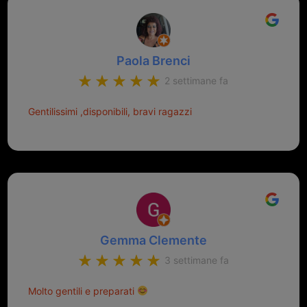
Paola Brenci
2 settimane fa
Gentilissimi ,disponibili, bravi ragazzi
Gemma Clemente
3 settimane fa
Molto gentili e preparati