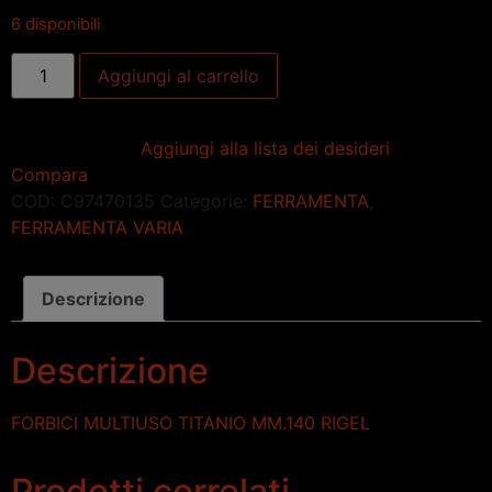
6 disponibili
Aggiungi al carrello
Aggiungi alla lista dei desideri
Compara
COD:
C97470135
Categorie:
FERRAMENTA
,
FERRAMENTA VARIA
Descrizione
Descrizione
FORBICI MULTIUSO TITANIO MM.140 RIGEL
Prodotti correlati