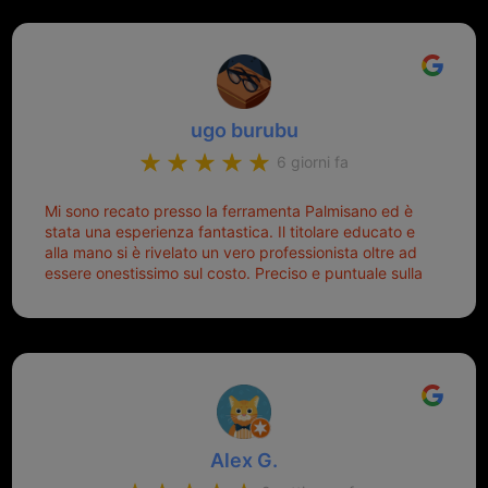
Michele gentilissimo e simpaticissimo
ugo burubu
6 giorni fa
Mi sono recato presso la ferramenta Palmisano ed è
stata una esperienza fantastica. Il titolare educato e
alla mano si è rivelato un vero professionista oltre ad
essere onestissimo sul costo. Preciso e puntuale sulla
consegna.
Alex G.