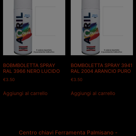
BOBMBOLETTA SPRAY
BOMBOLETTA SPRAY 3941
RAL 3966 NERO LUCIDO
RAL 2004 ARANCIO PURO
€
3.50
€
3.50
Aggiungi al carrello
Aggiungi al carrello
Centro chiavi Ferramenta Palmisano -