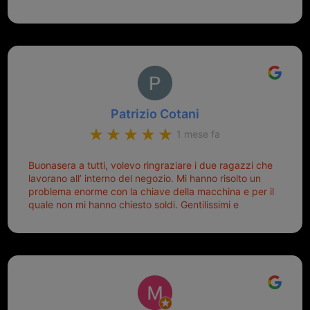
Patrizio Cotani
1 mese fa
Buonasera a tutti, volevo ringraziare i due ragazzi che
lavorano all’ interno del negozio. Mi hanno risolto un
problema enorme con la chiave della macchina e per il
quale non mi hanno chiesto soldi. Gentilissimi e
disponibili, ringrazio di aver trovato questo negozio.
Sicuramente tornerò qui per qualsiasi altro problema.