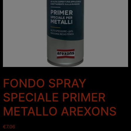
FONDO SPRAY
SPECIALE PRIMER
METALLO AREXONS
€
7.06