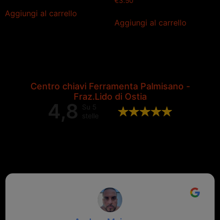
€
3.50
Aggiungi al carrello
Aggiungi al carrello
Centro chiavi Ferramenta Palmisano -
Fraz.Lido di Ostia
4,8
Su 5
stelle
Valutazione complessiva di 202
recensioni Google