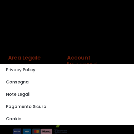
Area Legale
Account
Il mio account
Privacy Policy
Carrello
Shop
Consegna
Track order
Note Legali
VISITA IL NOSTRO
STORE SU EBAY
Pagamento Sicuro
Cookie