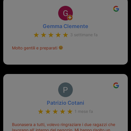
Gemma Clemente
3 settimane fa
Molto gentili e preparati
Patrizio Cotani
1 mese fa
Buonasera a tutti, volevo ringraziare i due ragazzi che
lavorano all’ interno del negozio. Mi hanno risolto un