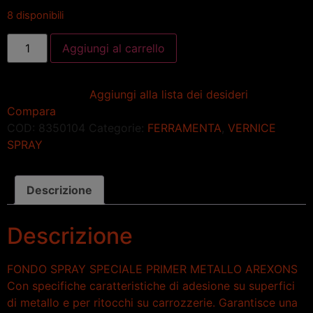
8 disponibili
Aggiungi al carrello
Aggiungi alla lista dei desideri
Compara
COD:
8350104
Categorie:
FERRAMENTA
,
VERNICE
SPRAY
Descrizione
Descrizione
FONDO SPRAY SPECIALE PRIMER METALLO AREXONS
Con specifiche caratteristiche di adesione su superfici
di metallo e per ritocchi su carrozzerie. Garantisce una