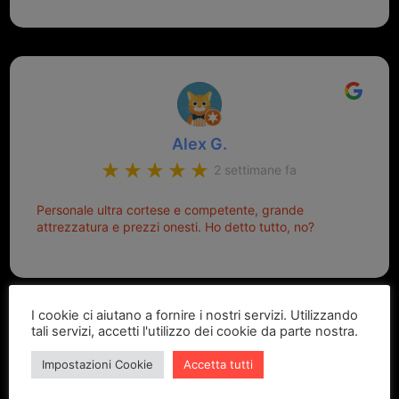
consegna.
Alex G.
2 settimane fa
Personale ultra cortese e competente, grande
attrezzatura e prezzi onesti. Ho detto tutto, no?
I cookie ci aiutano a fornire i nostri servizi. Utilizzando
tali servizi, accetti l'utilizzo dei cookie da parte nostra.
Impostazioni Cookie
Accetta tutti
Marcello Dastoli