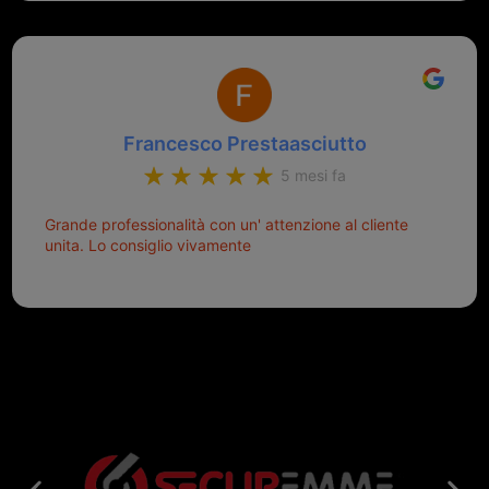
Francesco Prestaasciutto
5 mesi fa
Grande professionalità con un' attenzione al cliente
unita. Lo consiglio vivamente