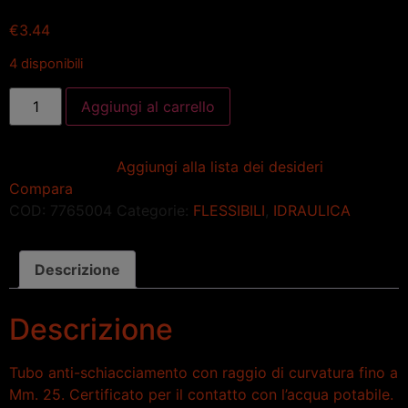
€
3.44
4 disponibili
Aggiungi al carrello
Aggiungi alla lista dei desideri
Compara
COD:
7765004
Categorie:
FLESSIBILI
,
IDRAULICA
Descrizione
Descrizione
Tubo anti-schiacciamento con raggio di curvatura fino a
Mm. 25. Certificato per il contatto con l’acqua potabile.