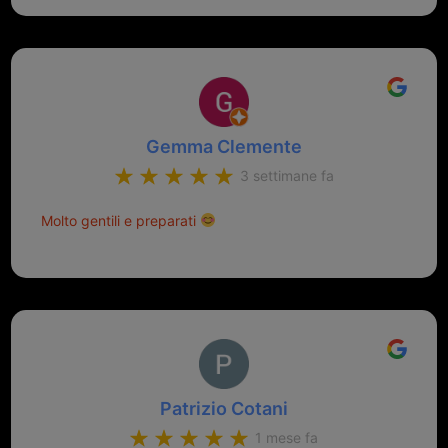
Gemma Clemente
3 settimane fa
Molto gentili e preparati
Patrizio Cotani
1 mese fa