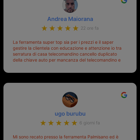
Andrea Maiorana
22 ore fa
La ferramenta super top sia per i prezzi e il saper
gestire la clientela con educazione e attenzione io tra
serratura di casa telecomandino cancello duplicato
della chiave auto per mancanza del telecomandino e
oggi telecomandino con chiave per auto fatto la
meglio ferramenta de ostia e poi il prorietario il signor
Michele gentilissimo e simpaticissimo
ugo burubu
6 giorni fa
Mi sono recato presso la ferramenta Palmisano ed è