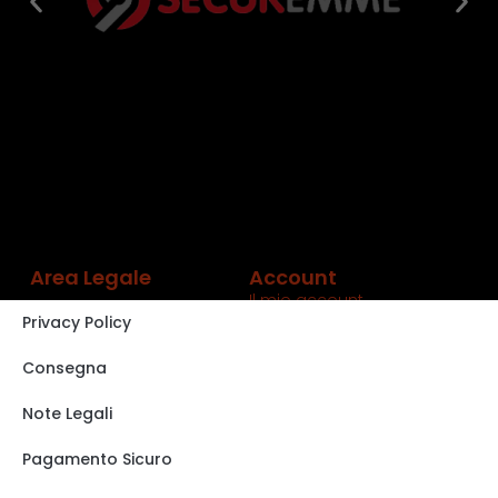
Area Legale
Account
Il mio account
Privacy Policy
Carrello
Shop
Consegna
Track order
Note Legali
VISITA IL NOSTRO
STORE SU EBAY
Pagamento Sicuro