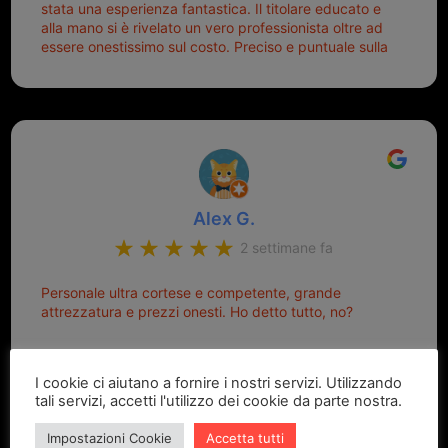
stata una esperienza fantastica. Il titolare educato e
alla mano si è rivelato un vero professionista oltre ad
essere onestissimo sul costo. Preciso e puntuale sulla
consegna.
Alex G.
2 settimane fa
Personale ultra cortese e competente, grande
attrezzatura e prezzi onesti. Ho detto tutto, no?
I cookie ci aiutano a fornire i nostri servizi. Utilizzando
tali servizi, accetti l'utilizzo dei cookie da parte nostra.
Impostazioni Cookie
Accetta tutti