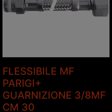
FLESSIBILE MF
PARIGI+
GUARNIZIONE 3/8MF
CM 30