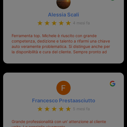
Alessia Scali
4 mesi fa
Ferramenta top. Michele è riuscito con grande
competenza, dedizione e talento a rifarmi una chiave
auto veramente problematica. Si distingue anche per
la disponibilità e cura del cliente. Sempre pronto ad
aiutarti.
Francesco Prestaasciutto
5 mesi fa
Grande professionalità con un' attenzione al cliente
unita. Lo consiglio vivamente