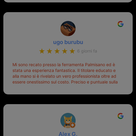
meglio ferramenta de ostia e poi il prorietario il signor
Michele gentilissimo e simpaticissimo
ugo burubu
6 giorni fa
Mi sono recato presso la ferramenta Palmisano ed è
stata una esperienza fantastica. Il titolare educato e
alla mano si è rivelato un vero professionista oltre ad
essere onestissimo sul costo. Preciso e puntuale sulla
consegna.
Alex G.