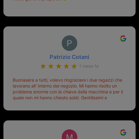
Patrizio Cotani
1 mese fa
Buonasera a tutti, volevo ringraziare i due ragazzi che
lavorano all’ interno del negozio. Mi hanno risolto un
problema enorme con la chiave della macchina e per il
quale non mi hanno chiesto soldi. Gentilissimi e
disponibili, ringrazio di aver trovato questo negozio.
Sicuramente tornerò qui per qualsiasi altro problema.