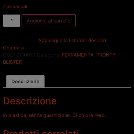
7 disponibili
Aggiungi al carrello
Aggiungi alla lista dei desideri
Compara
COD:
7710077
Categorie:
FERRAMENTA
,
PRONTY
BLISTER
Descrizione
Descrizione
In plastica, senza guarnizione. Di colore nero.
Prodotti correlati