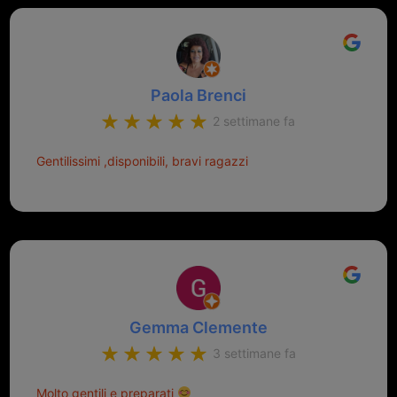
Paola Brenci
2 settimane fa
Gentilissimi ,disponibili, bravi ragazzi
Gemma Clemente
3 settimane fa
Molto gentili e preparati