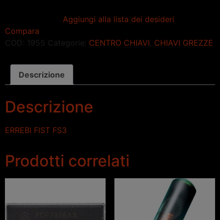
Aggiungi alla lista dei desideri
Compara
COD:
1955
Categorie:
CENTRO CHIAVI
,
CHIAVI GREZZE
Descrizione
Descrizione
ERREBI FIST FS3
Prodotti correlati