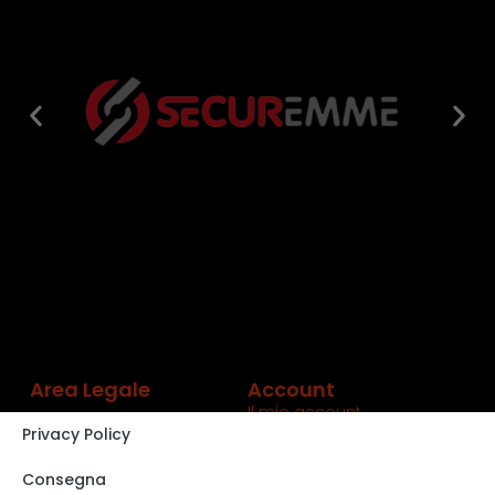
Area Legale
Account
Il mio account
Privacy Policy
Carrello
Shop
Consegna