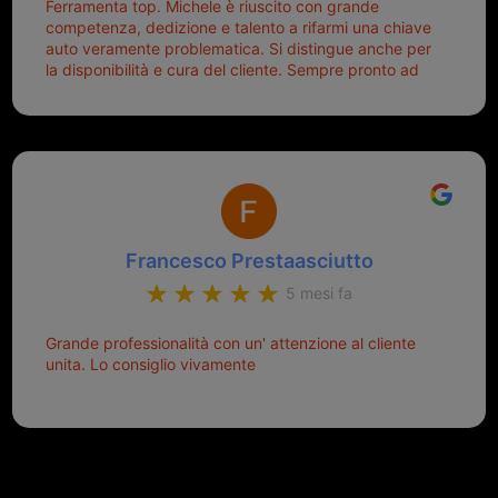
Ferramenta top. Michele è riuscito con grande
competenza, dedizione e talento a rifarmi una chiave
auto veramente problematica. Si distingue anche per
la disponibilità e cura del cliente. Sempre pronto ad
aiutarti.
Francesco Prestaasciutto
5 mesi fa
Grande professionalità con un' attenzione al cliente
unita. Lo consiglio vivamente