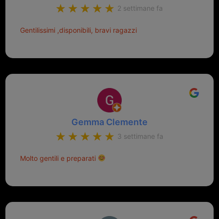
2 settimane fa
Gentilissimi ,disponibili, bravi ragazzi
Gemma Clemente
3 settimane fa
Molto gentili e preparati