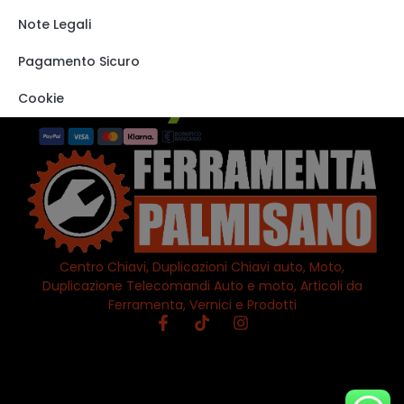
Track order
Note Legali
VISITA IL NOSTRO
STORE SU EBAY
Pagamento Sicuro
Cookie
Centro Chiavi, Duplicazioni Chiavi auto, Moto,
Duplicazione Telecomandi Auto e moto, Articoli da
Ferramenta, Vernici e Prodotti