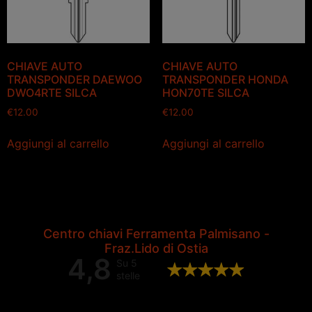
CHIAVE AUTO
CHIAVE AUTO
TRANSPONDER DAEWOO
TRANSPONDER HONDA
DWO4RTE SILCA
HON70TE SILCA
€
12.00
€
12.00
Aggiungi al carrello
Aggiungi al carrello
Centro chiavi Ferramenta Palmisano -
Fraz.Lido di Ostia
4,8
Su 5
stelle
Valutazione complessiva di 202
recensioni Google