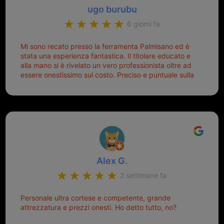
ugo burubu
6 giorni fa
Mi sono recato presso la ferramenta Palmisano ed è
stata una esperienza fantastica. Il titolare educato e
alla mano si è rivelato un vero professionista oltre ad
essere onestissimo sul costo. Preciso e puntuale sulla
consegna.
Alex G.
2 settimane fa
Personale ultra cortese e competente, grande
attrezzatura e prezzi onesti. Ho detto tutto, no?