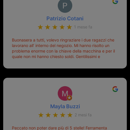
Patrizio Cotani
1 mese fa
Buonasera a tutti, volevo ringraziare i due ragazzi che
lavorano all’ interno del negozio. Mi hanno risolto un
problema enorme con la chiave della macchina e per il
quale non mi hanno chiesto soldi. Gentilissimi e
disponibili, ringrazio di aver trovato questo negozio.
Sicuramente tornerò qui per qualsiasi altro problema.
Mayla Buzzi
2 mesi fa
Peccato non poter dare più di 5 stelle! Ferramenta