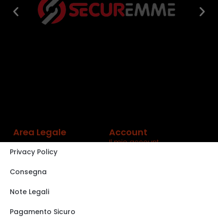
Area Legale
Account
Il mio account
Privacy Policy
Carrello
Shop
Consegna
Track order
Note Legali
VISITA IL NOSTRO
STORE SU EBAY
Pagamento Sicuro