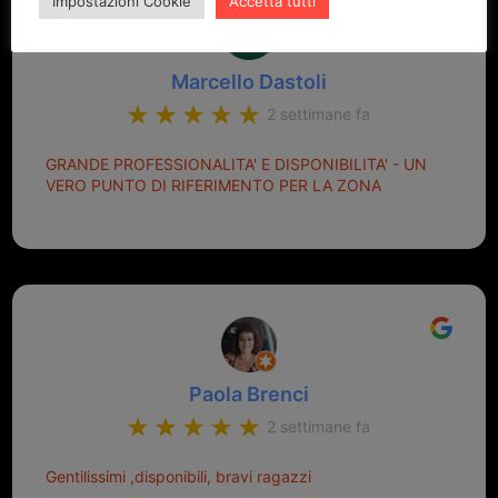
Impostazioni Cookie
Accetta tutti
Marcello Dastoli
2 settimane fa
GRANDE PROFESSIONALITA' E DISPONIBILITA' - UN
VERO PUNTO DI RIFERIMENTO PER LA ZONA
Paola Brenci
2 settimane fa
Gentilissimi ,disponibili, bravi ragazzi