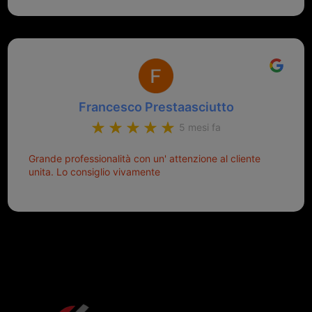
aiutarti.
Francesco Prestaasciutto
5 mesi fa
Grande professionalità con un' attenzione al cliente
unita. Lo consiglio vivamente