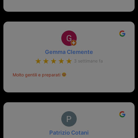
Gemma Clemente
3 settimane fa
Molto gentili e preparati
Patrizio Cotani