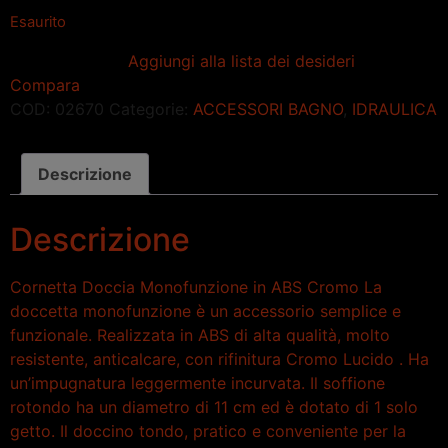
Esaurito
Aggiungi alla lista dei desideri
Compara
COD:
02670
Categorie:
ACCESSORI BAGNO
,
IDRAULICA
Descrizione
Descrizione
Cornetta Doccia Monofunzione in ABS Cromo La
doccetta monofunzione è un accessorio semplice e
funzionale. Realizzata in ABS di alta qualità, molto
resistente, anticalcare, con rifinitura Cromo Lucido . Ha
un’impugnatura leggermente incurvata. Il soffione
rotondo ha un diametro di 11 cm ed è dotato di 1 solo
getto. Il doccino tondo, pratico e conveniente per la