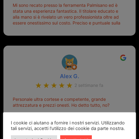
Mi sono recato presso la ferramenta Palmisano ed è
stata una esperienza fantastica. Il titolare educato e
alla mano si è rivelato un vero professionista oltre ad
essere onestissimo sul costo. Preciso e puntuale sulla
consegna.
Alex G.
2 settimane fa
Personale ultra cortese e competente, grande
attrezzatura e prezzi onesti. Ho detto tutto, no?
I cookie ci aiutano a fornire i nostri servizi. Utilizzando
tali servizi, accetti l'utilizzo dei cookie da parte nostra.