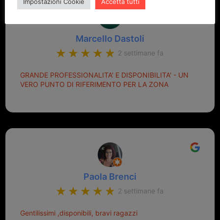
Impostazioni Cookie
Accetta tutti
Marcello Dastoli
2 settimane fa
GRANDE PROFESSIONALITA' E DISPONIBILITA' - UN
VERO PUNTO DI RIFERIMENTO PER LA ZONA
Paola Brenci
2 settimane fa
Gentilissimi ,disponibili, bravi ragazzi