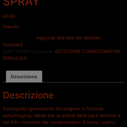
SPRAY
€
6.00
Esaurito
Aggiungi alla lista dei desideri
Compara
COD:
87549
Categorie:
ACCESSORI CONDIZIONATORI
,
IDRAULICA
Descrizione
Descrizione
Detergente igienizzante all’ossigeno in formula
schiumogena, ideale per la pulizia delle parti esterne e
dei filtri rimovibili dei condizionatori. Elimina i cattivi