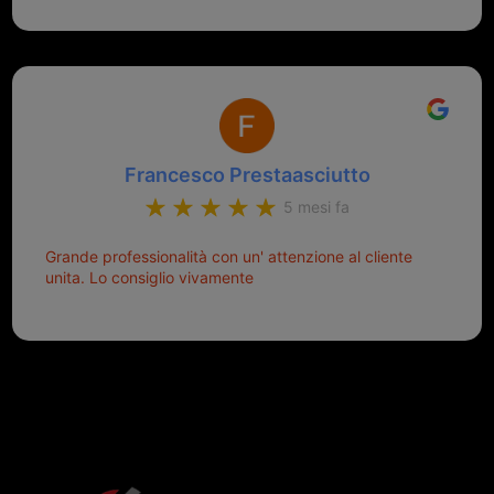
aiutarti.
Francesco Prestaasciutto
5 mesi fa
Grande professionalità con un' attenzione al cliente
unita. Lo consiglio vivamente