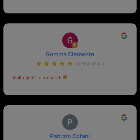
Gemma Clemente
3 settimane fa
Molto gentili e preparati
Patrizio Cotani