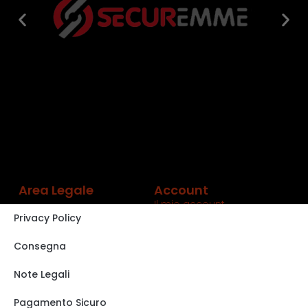
Area Legale
Account
Il mio account
Privacy Policy
Carrello
Shop
Consegna
Track order
Note Legali
VISITA IL NOSTRO
STORE SU EBAY
Pagamento Sicuro