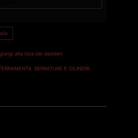
ello
iungi alla lista dei desideri
FERRAMENTA
,
SERRATURE E CILINDRI