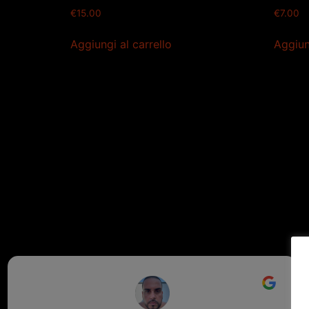
€
15.00
€
7.00
Aggiungi al carrello
Aggiun