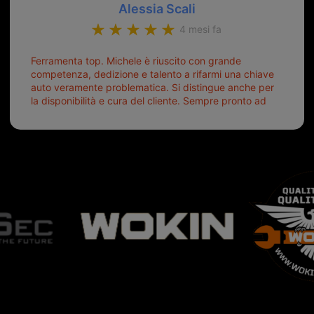
Alessia Scali
4 mesi fa
Ferramenta top. Michele è riuscito con grande
competenza, dedizione e talento a rifarmi una chiave
auto veramente problematica. Si distingue anche per
la disponibilità e cura del cliente. Sempre pronto ad
aiutarti.