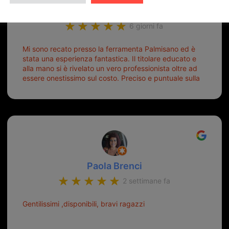
ugo burubu
6 giorni fa
Mi sono recato presso la ferramenta Palmisano ed è
stata una esperienza fantastica. Il titolare educato e
alla mano si è rivelato un vero professionista oltre ad
essere onestissimo sul costo. Preciso e puntuale sulla
consegna.
Paola Brenci
2 settimane fa
Gentilissimi ,disponibili, bravi ragazzi