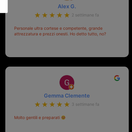
Alex G.
2 settimane fa
Personale ultra cortese e competente, grande
attrezzatura e prezzi onesti. Ho detto tutto, no?
Gemma Clemente
3 settimane fa
Molto gentili e preparati