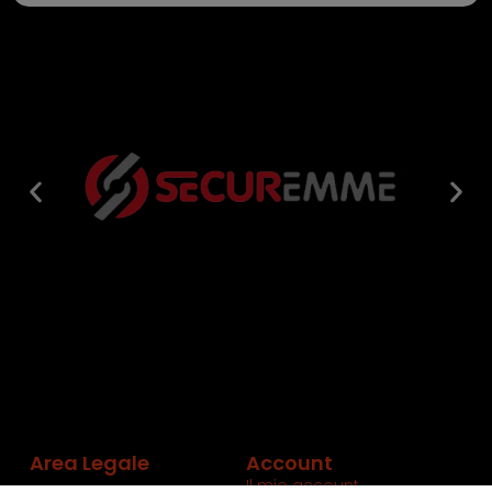
Area Legale
Account
Il mio account