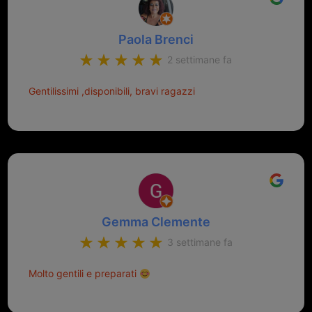
Paola Brenci
2 settimane fa
Gentilissimi ,disponibili, bravi ragazzi
Gemma Clemente
3 settimane fa
Molto gentili e preparati