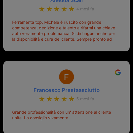
Alessia Scali
4 mesi fa
Ferramenta top. Michele è riuscito con grande
competenza, dedizione e talento a rifarmi una chiave
auto veramente problematica. Si distingue anche per
la disponibilità e cura del cliente. Sempre pronto ad
aiutarti.
Francesco Prestaasciutto
5 mesi fa
Grande professionalità con un' attenzione al cliente
unita. Lo consiglio vivamente