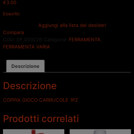
€
3.00
Esaurito
Aggiungi alla lista dei desideri
Compara
COD:
DF_033226
Categorie:
FERRAMENTA
,
FERRAMENTA VARIA
Descrizione
Descrizione
COPPIA GIOCO CARRUCOLE 1PZ
Prodotti correlati