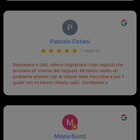
Patrizio Cotani
1 mese fa
Buonasera a tutti, volevo ringraziare i due ragazzi che
lavorano all’ interno del negozio. Mi hanno risolto un
problema enorme con la chiave della macchina e per il
quale non mi hanno chiesto soldi. Gentilissimi e
disponibili, ringrazio di aver trovato questo negozio.
Sicuramente tornerò qui per qualsiasi altro problema.
Mayla Buzzi