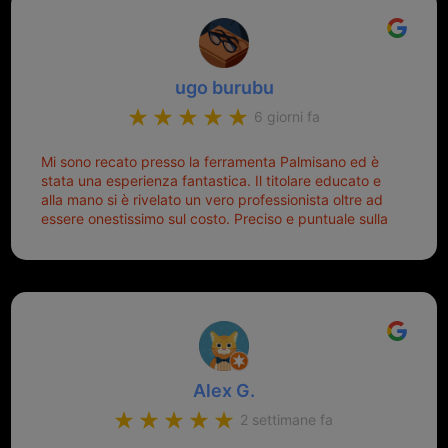
ugo burubu
6 giorni fa
Mi sono recato presso la ferramenta Palmisano ed è
stata una esperienza fantastica. Il titolare educato e
alla mano si è rivelato un vero professionista oltre ad
essere onestissimo sul costo. Preciso e puntuale sulla
consegna.
Alex G.
2 settimane fa