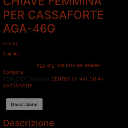
CHIAVE FEMMINA
PER CASSAFORTE
AGA-46G
€
20.00
Esaurito
Aggiungi alla lista dei desideri
Compara
COD:
2107
Categorie:
CENTRO CHIAVI
,
CHIAVI
CASSAFORTE
Descrizione
Descrizione