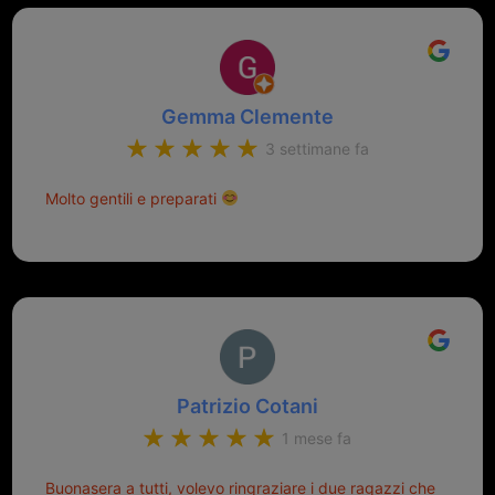
Gemma Clemente
3 settimane fa
Molto gentili e preparati
Patrizio Cotani
1 mese fa
Buonasera a tutti, volevo ringraziare i due ragazzi che