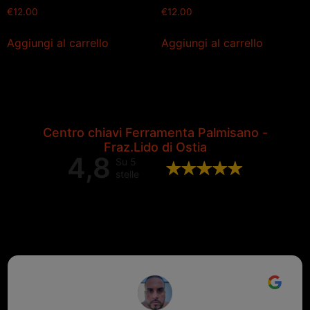
€
12.00
€
12.00
Aggiungi al carrello
Aggiungi al carrello
Centro chiavi Ferramenta Palmisano -
Fraz.Lido di Ostia
4,8
Su 5
stelle
Valutazione complessiva di 202
recensioni Google