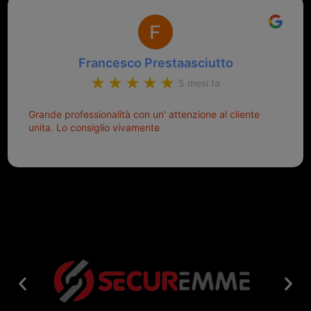
Francesco Prestaasciutto
5 mesi fa
Grande professionalità con un' attenzione al cliente
unita. Lo consiglio vivamente