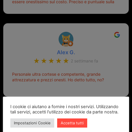
essere onestissimo sul costo. Preciso e puntuale sulla
consegna.
Alex G.
2 settimane fa
Personale ultra cortese e competente, grande
attrezzatura e prezzi onesti. Ho detto tutto, no?
I cookie ci aiutano a fornire i nostri servizi. Utilizzando
tali servizi, accetti l'utilizzo dei cookie da parte nostra.
Impostazioni Cookie
Accetta tutti