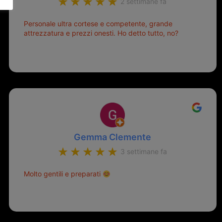
2 settimane fa
Personale ultra cortese e competente, grande
attrezzatura e prezzi onesti. Ho detto tutto, no?
Gemma Clemente
3 settimane fa
Molto gentili e preparati