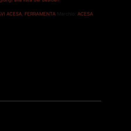
AVI ACESA
,
FERRAMENTA
Marchio:
ACESA