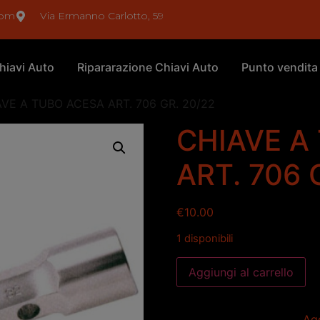
com
Via Ermanno Carlotto, 59
hiavi Auto
Ripararazione Chiavi Auto
Punto vendita
AVE A TUBO ACESA ART. 706 GR. 20/22
CHIAVE A
ART. 706 
€
10.00
1 disponibili
Aggiungi al carrello
Agg