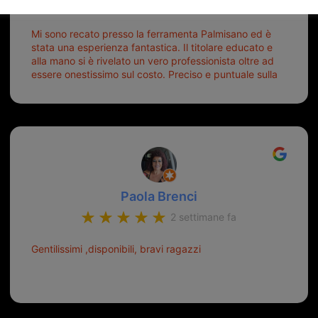
6 giorni fa
Mi sono recato presso la ferramenta Palmisano ed è
stata una esperienza fantastica. Il titolare educato e
alla mano si è rivelato un vero professionista oltre ad
essere onestissimo sul costo. Preciso e puntuale sulla
consegna.
Paola Brenci
2 settimane fa
Gentilissimi ,disponibili, bravi ragazzi