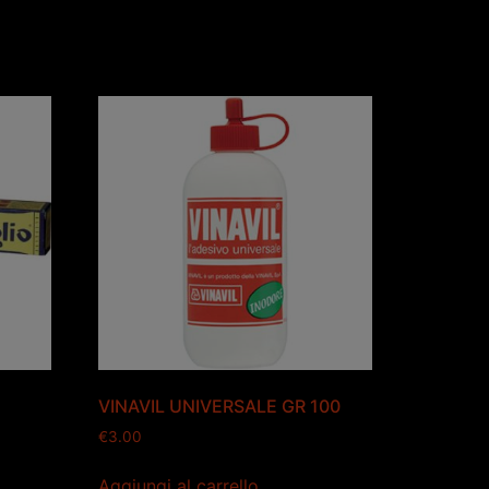
VINAVIL UNIVERSALE GR 100
€
3.00
Aggiungi al carrello