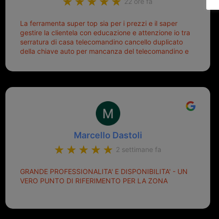
22 ore fa
La ferramenta super top sia per i prezzi e il saper
gestire la clientela con educazione e attenzione io tra
serratura di casa telecomandino cancello duplicato
della chiave auto per mancanza del telecomandino e
oggi telecomandino con chiave per auto fatto la
meglio ferramenta de ostia e poi il prorietario il signor
Michele gentilissimo e simpaticissimo
Marcello Dastoli
2 settimane fa
GRANDE PROFESSIONALITA' E DISPONIBILITA' - UN
VERO PUNTO DI RIFERIMENTO PER LA ZONA