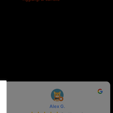
Alex G.