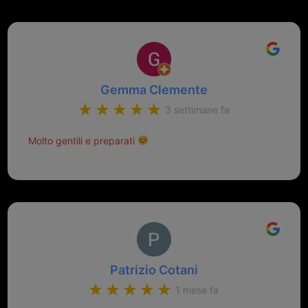
Gemma Clemente
3 settimane fa
Molto gentili e preparati
Patrizio Cotani
1 mese fa