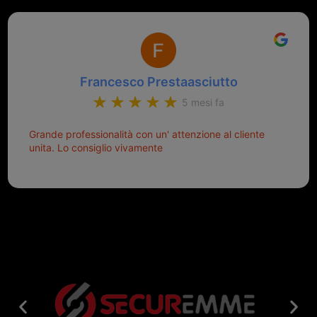
Francesco Prestaasciutto
5 mesi fa
Grande professionalità con un' attenzione al cliente
unita. Lo consiglio vivamente