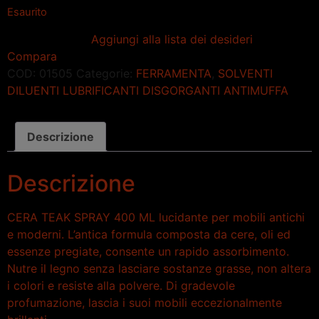
Esaurito
Aggiungi alla lista dei desideri
Compara
COD:
01505
Categorie:
FERRAMENTA
,
SOLVENTI
DILUENTI LUBRIFICANTI DISGORGANTI ANTIMUFFA
Descrizione
Descrizione
CERA TEAK SPRAY 400 ML lucidante per mobili antichi
e moderni. L’antica formula composta da cere, oli ed
essenze pregiate, consente un rapido assorbimento.
Nutre il legno senza lasciare sostanze grasse, non altera
i colori e resiste alla polvere. Di gradevole
profumazione, lascia i suoi mobili eccezionalmente