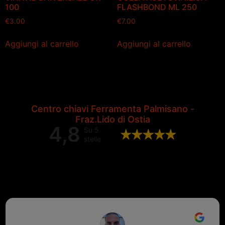
100
FLASHBOND ML 250
€
3.00
€
7.00
Aggiungi al carrello
Aggiungi al carrello
Centro chiavi Ferramenta Palmisano -
Fraz.Lido di Ostia
4,8
Su 5
stelle
Valutazione complessiva di 202
recensioni Google