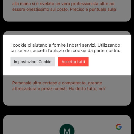
alla mano si è rivelato un vero professionista oltre ad
essere onestissimo sul costo. Preciso e puntuale sulla
consegna.
I cookie ci aiutano a fornire i nostri servizi. Utilizzando
tali servizi, accetti l'utilizzo dei cookie da parte nostra.
Alex G.
Impostazioni Cookie
Accetta tutti
2 settimane fa
Personale ultra cortese e competente, grande
attrezzatura e prezzi onesti. Ho detto tutto, no?