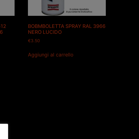
512
BOBMBOLETTA SPRAY RAL 3966
06
NERO LUCIDO
€
3.50
Aggiungi al carrello