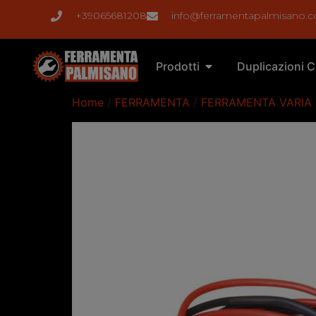
+39065681208
info@ferramentapalmisano.
Prodotti
Duplicazioni C
Home
/
FERRAMENTA
/
FERRAMENTA VARIA