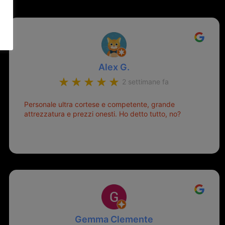
Alex G.
2 settimane fa
Personale ultra cortese e competente, grande
attrezzatura e prezzi onesti. Ho detto tutto, no?
Gemma Clemente