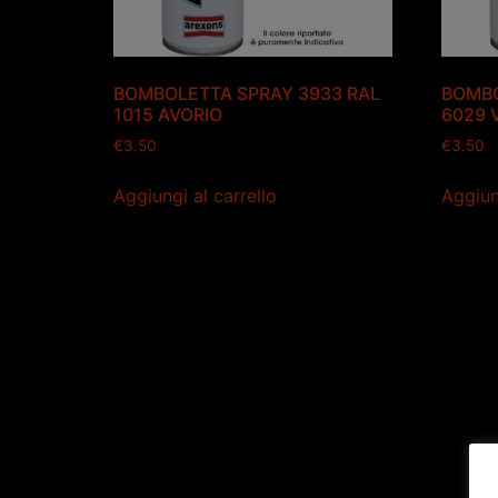
BOMBOLETTA SPRAY 3933 RAL
BOMBO
1015 AVORIO
6029 
€
3.50
€
3.50
Aggiungi al carrello
Aggiun