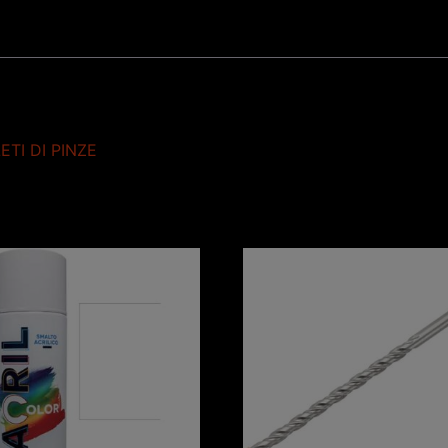
TI DI PINZE