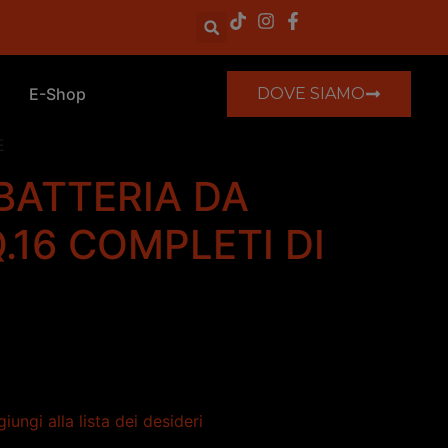
E-Shop
DOVE SIAMO
E
 BATTERIA DA
.16 COMPLETI DI
iungi alla lista dei desideri