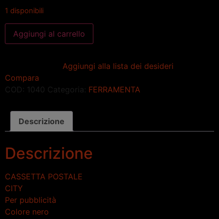
1 disponibili
Aggiungi al carrello
Aggiungi alla lista dei desideri
Compara
COD:
1040
Categoria:
FERRAMENTA
Descrizione
Descrizione
CASSETTA POSTALE
CITY
Per pubblicità
Colore nero