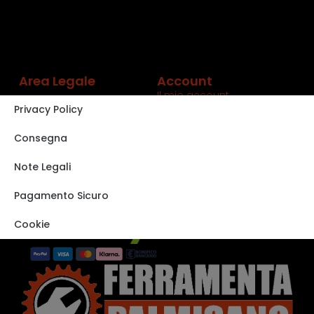
Area Legale
Account
Il mio account
Privacy Policy
Carrello
Shop
Consegna
Track order
Note Legali
VISITA IL NOSTRO
STORE SU EBAY
Pagamento Sicuro
Cookie