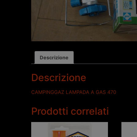
Descrizione
Descrizione
CAMPINGGAZ LAMPADA A GAS 470
Prodotti correlati