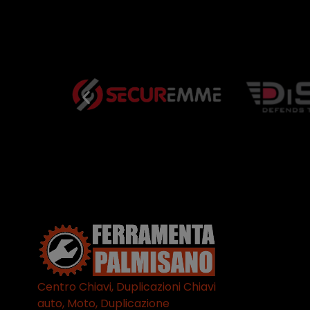
Competenti, gentilissimi ed ottime persone. Diventerà
sicuramente un punto di riferimento per situazioni di
questo tipo
Centro Chiavi, Duplicazioni Chiavi
auto, Moto, Duplicazione