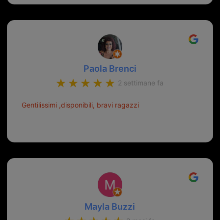
Paola Brenci
2 settimane fa
Gentilissimi ,disponibili, bravi ragazzi
Mayla Buzzi