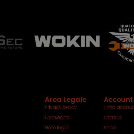
Area Legale
Account
Privacy policy
Il mio accou
Consegna
Carrello
Note legali
Shop