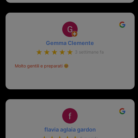
Gemma Clemente
3 settimane fa
Molto gentili e preparati
flavia aglaia gardon