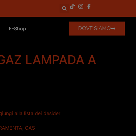
E-Shop
DOVE SIAMO
GAZ LAMPADA A
iungi alla lista dei desideri
RAMENTA
,
GAS