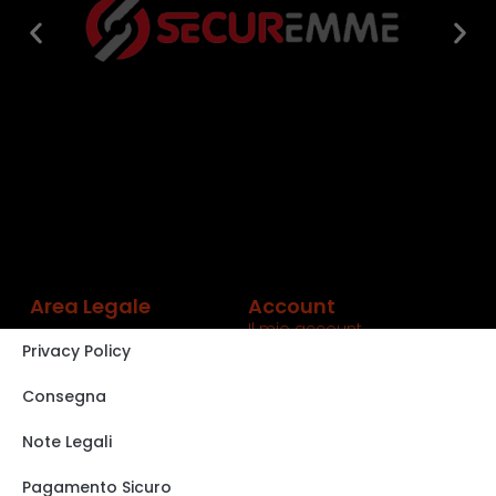
Area Legale
Account
Il mio account
Privacy Policy
Carrello
Shop
Consegna
Track order
Note Legali
VISITA IL NOSTRO
STORE SU EBAY
Pagamento Sicuro