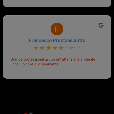
aiutarti.
Francesco Prestaasciutto
5 mesi fa
Grande professionalità con un' attenzione al cliente
unita. Lo consiglio vivamente