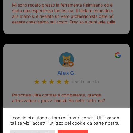
Mi sono recato presso la ferramenta Palmisano ed è
stata una esperienza fantastica. Il titolare educato e
alla mano si è rivelato un vero professionista oltre ad
essere onestissimo sul costo. Preciso e puntuale sulla
consegna.
Alex G.
2 settimane fa
Personale ultra cortese e competente, grande
attrezzatura e prezzi onesti. Ho detto tutto, no?
I cookie ci aiutano a fornire i nostri servizi. Utilizzando
tali servizi, accetti l'utilizzo dei cookie da parte nostra.