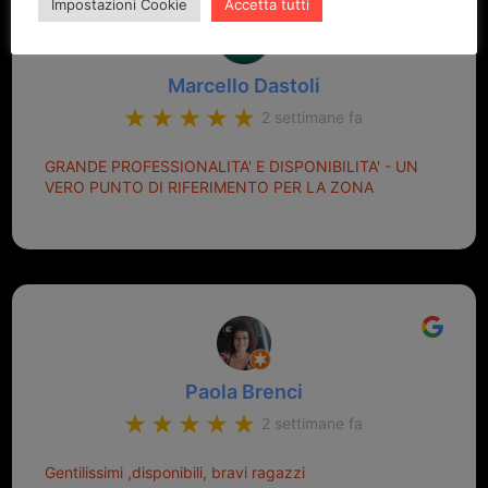
Impostazioni Cookie
Accetta tutti
Marcello Dastoli
2 settimane fa
GRANDE PROFESSIONALITA' E DISPONIBILITA' - UN
VERO PUNTO DI RIFERIMENTO PER LA ZONA
Paola Brenci
2 settimane fa
Gentilissimi ,disponibili, bravi ragazzi