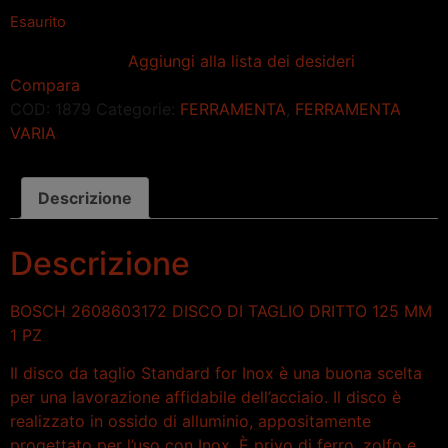
Esaurito
Aggiungi alla lista dei desideri
Compara
COD:
1879
Categorie:
FERRAMENTA
,
FERRAMENTA
VARIA
Descrizione
Descrizione
BOSCH 2608603172 DISCO DI TAGLIO DRITTO 125 MM
1 PZ
Il disco da taglio Standard for Inox è una buona scelta
per una lavorazione affidabile dell’acciaio. Il disco è
realizzato in ossido di alluminio, appositamente
progettato per l’uso con Inox. È privo di ferro, zolfo e