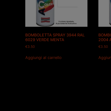
BOMBOLETTA SPRAY 3944 RAL
BOMBO
6029 VERDE MENTA
2004 
€
3.50
€
3.50
Aggiungi al carrello
Aggiun