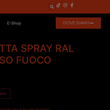
E-Shop
DOVE SIAMO
TTA SPRAY RAL
SSO FUOCO
ello
iungi alla lista dei desideri