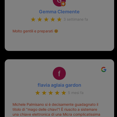
Gemma Clemente
3 settimane fa
Molto gentili e preparati
flavia aglaia gardon
5 mesi fa
Michele Palmisano si è decisamente guadagnato il
titolo di "mago delle chiavi"! È riuscito a sistemare
una chiave elettronica di una Micra complicatissima