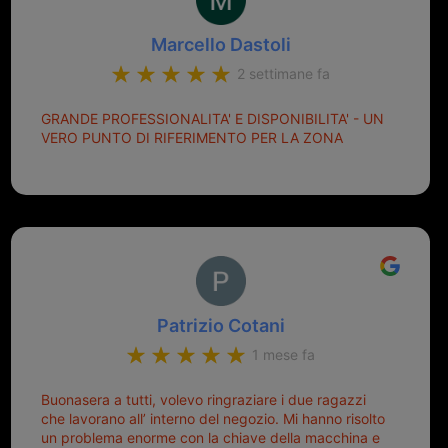
Marcello Dastoli
2 settimane fa
GRANDE PROFESSIONALITA' E DISPONIBILITA' - UN
VERO PUNTO DI RIFERIMENTO PER LA ZONA
Patrizio Cotani
1 mese fa
Buonasera a tutti, volevo ringraziare i due ragazzi
che lavorano all’ interno del negozio. Mi hanno risolto
un problema enorme con la chiave della macchina e