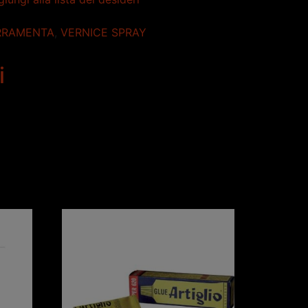
RRAMENTA
,
VERNICE SPRAY
i