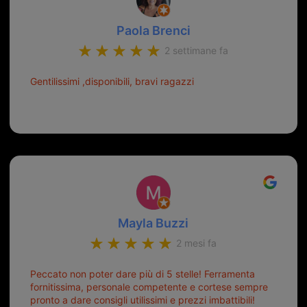
Paola Brenci
2 settimane fa
Gentilissimi ,disponibili, bravi ragazzi
Mayla Buzzi
2 mesi fa
Peccato non poter dare più di 5 stelle! Ferramenta
fornitissima, personale competente e cortese sempre
pronto a dare consigli utilissimi e prezzi imbattibili!