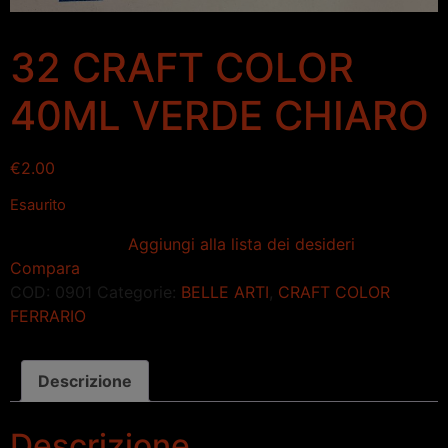
32 CRAFT COLOR
40ML VERDE CHIARO
€
2.00
Esaurito
Aggiungi alla lista dei desideri
Compara
COD:
0901
Categorie:
BELLE ARTI
,
CRAFT COLOR
FERRARIO
Descrizione
Descrizione