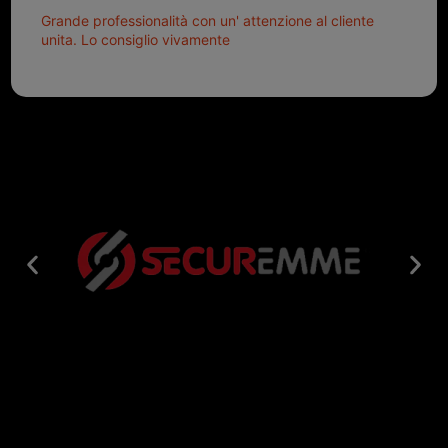
Grande professionalità con un' attenzione al cliente
unita. Lo consiglio vivamente