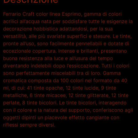
Ferrario Craft color linea Esprimo, gamma di colori
acrilici all’acqua nata per soddisfare tutte le esigenze la
decorazione hobbistica adattandosi, per la sua
versatilità, alle più svariate superfici e stesure. Le tinte,
pronte all’uso, sono facilmente pennellabili e dotate di
eccezionale copertura. Intense e brillanti, presentano
buona resistenza alla luce e all’usura del tempo
diventando indelebili dopo l’essiccazione. Tutti i colori
sono perfettamente miscelabili tra di loro. Gamma
cromatica composta da 100 colori nel formato da 40
ml, di cui: 41 tinte opache, 12 tinte lucide, 9 tinte
metalliche, 6 tinte micacee, 12 tinte glitterate, 12 tinte
perlate, 8 tinte bicolori. Le tinte bicolori, interagendo
con il colore e la natura del supporto, conferiscono agli
oggetti dipinti un piacevole effetto cangiante con
riflessi sempre diversi.