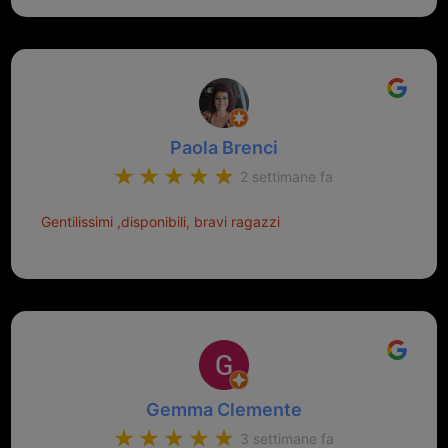
Paola Brenci
2 settimane fa
Gentilissimi ,disponibili, bravi ragazzi
Gemma Clemente
3 settimane fa