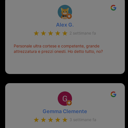
Alex G.
2 settimane fa
Personale ultra cortese e competente, grande
attrezzatura e prezzi onesti. Ho detto tutto, no?
Gemma Clemente
3 settimane fa