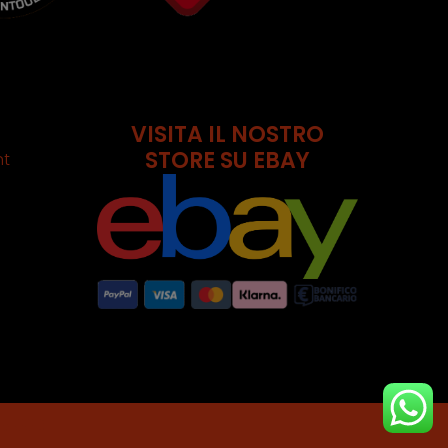
VISITA IL NOSTRO
STORE SU EBAY
nt
751009