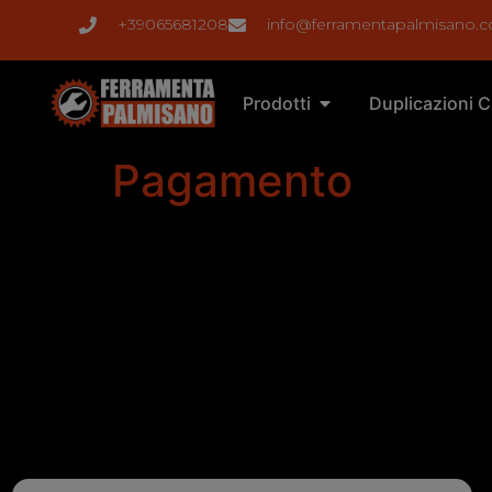
+39065681208
info@ferramentapalmisano.
Prodotti
Duplicazioni C
Pagamento