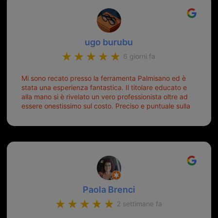
ugo burubu
6 giorni fa
Mi sono recato presso la ferramenta Palmisano ed è
stata una esperienza fantastica. Il titolare educato e
alla mano si è rivelato un vero professionista oltre ad
essere onestissimo sul costo. Preciso e puntuale sulla
consegna.
Paola Brenci
2 settimane fa