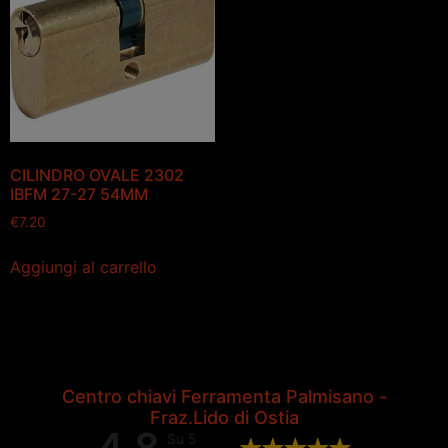
CILINDRO OVALE 2302
IBFM 27-27 54MM
€
7.20
Aggiungi al carrello
Centro chiavi Ferramenta Palmisano -
Fraz.Lido di Ostia
4,8
Su 5