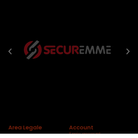
Area Legale
Account
Il mio account