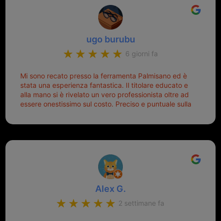
ugo burubu
6 giorni fa
Mi sono recato presso la ferramenta Palmisano ed è
stata una esperienza fantastica. Il titolare educato e
alla mano si è rivelato un vero professionista oltre ad
essere onestissimo sul costo. Preciso e puntuale sulla
consegna.
Alex G.
2 settimane fa