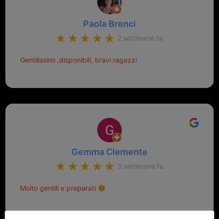
Paola Brenci
2 settimane fa
Gentilissimi ,disponibili, bravi ragazzi
Gemma Clemente
3 settimane fa
Molto gentili e preparati