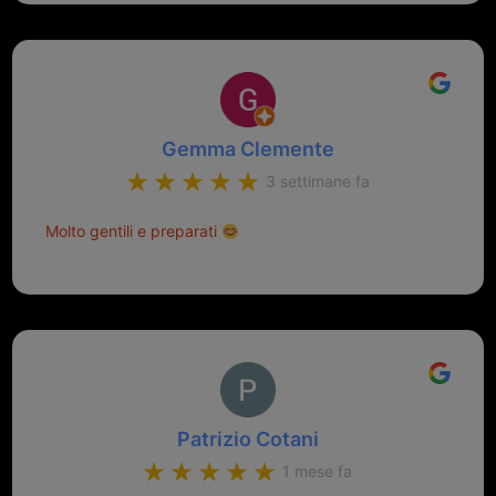
Gemma Clemente
3 settimane fa
Molto gentili e preparati
Patrizio Cotani
1 mese fa