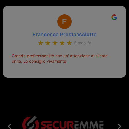
Francesco Prestaasciutto
5 mesi fa
Grande professionalità con un' attenzione al cliente
unita. Lo consiglio vivamente