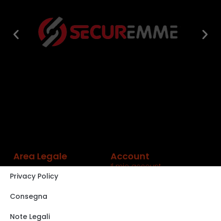
Area Legale
Account
Il mio account
Privacy Policy
Carrello
Shop
Consegna
Track order
Note Legali
VISITA IL NOSTRO