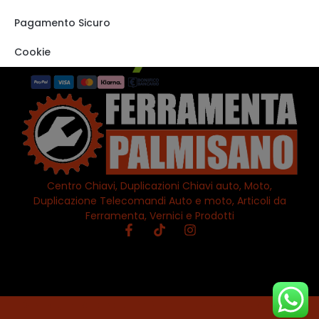
STORE SU EBAY
Pagamento Sicuro
Cookie
Centro Chiavi, Duplicazioni Chiavi auto, Moto,
Duplicazione Telecomandi Auto e moto, Articoli da
Ferramenta, Vernici e Prodotti
© All Rights Reserved | PALMISANO SOLUTIONS S.R.L. | PIVA