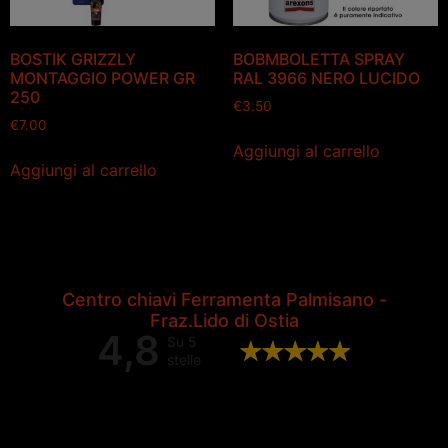
BOSTIK GRIZZLY
BOBMBOLETTA SPRAY
MONTAGGIO POWER GR
RAL 3966 NERO LUCIDO
250
€
3.50
€
7.00
Aggiungi al carrello
Aggiungi al carrello
Centro chiavi Ferramenta Palmisano -
Fraz.Lido di Ostia
4,8
Su 5
stelle
Valutazione complessiva di 202
recensioni Google