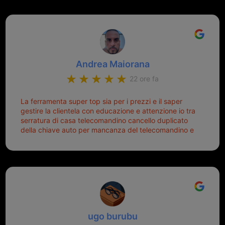
Andrea Maiorana
22 ore fa
La ferramenta super top sia per i prezzi e il saper
gestire la clientela con educazione e attenzione io tra
serratura di casa telecomandino cancello duplicato
della chiave auto per mancanza del telecomandino e
oggi telecomandino con chiave per auto fatto la
meglio ferramenta de ostia e poi il prorietario il signor
Michele gentilissimo e simpaticissimo
ugo burubu