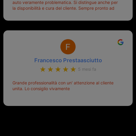
auto veramente problematica. Si distingue anche per
la disponibilità e cura del cliente. Sempre pronto ad
aiutarti.
Francesco Prestaasciutto
5 mesi fa
Grande professionalità con un' attenzione al cliente
unita. Lo consiglio vivamente