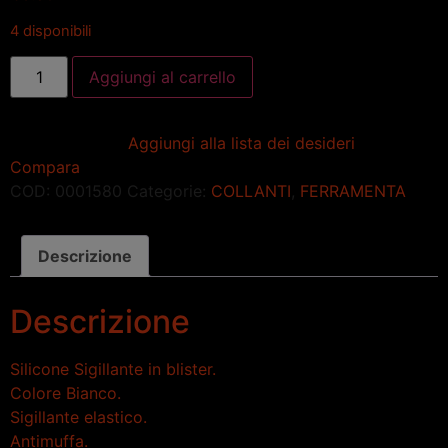
4 disponibili
Aggiungi al carrello
Aggiungi alla lista dei desideri
Compara
COD:
0001580
Categorie:
COLLANTI
,
FERRAMENTA
Descrizione
Descrizione
Silicone Sigillante in blister.
Colore Bianco.
Sigillante elastico.
Antimuffa.