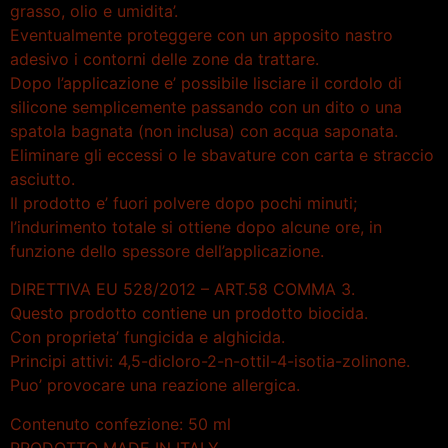
grasso, olio e umidita’.
Eventualmente proteggere con un apposito nastro
adesivo i contorni delle zone da trattare.
Dopo l’applicazione e’ possibile lisciare il cordolo di
silicone semplicemente passando con un dito o una
spatola bagnata (non inclusa) con acqua saponata.
Eliminare gli eccessi o le sbavature con carta e straccio
asciutto.
Il prodotto e’ fuori polvere dopo pochi minuti;
l’indurimento totale si ottiene dopo alcune ore, in
funzione dello spessore dell’applicazione.
DIRETTIVA EU 528/2012 – ART.58 COMMA 3.
Questo prodotto contiene un prodotto biocida.
Con proprieta’ fungicida e alghicida.
Principi attivi: 4,5-dicloro-2-n-ottil-4-isotia-zolinone.
Puo’ provocare una reazione allergica.
Contenuto confezione: 50 ml
PRODOTTO MADE IN ITALY