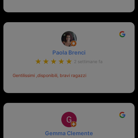
Paola Brenci
2 settimane fa
Gentilissimi ,disponibili, bravi ragazzi
Gemma Clemente